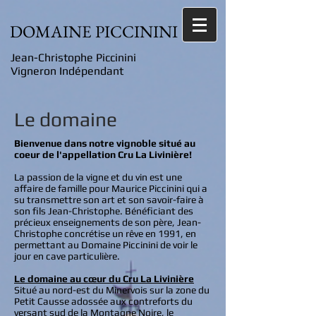
DOMAINE PICCININI
Jean-Christophe Piccinini
Vigneron Indépendant
Le domaine
Bienvenue dans notre vignoble situé au
coeur de l'appellation Cru La Livinière!
La passion de la vigne et du vin est une
affaire de famille pour Maurice Piccinini qui a
su transmettre son art et son savoir-faire à
son fils Jean-Christophe. Bénéficiant des
précieux enseignements de son père, Jean-
Christophe concrétise un rêve en 1991, en
permettant au Domaine Piccinini de voir le
jour en cave particulière.
Le domaine au cœur du Cru La Livinière
Situé au nord-est du Minervois sur la zone du
Petit Causse adossée aux contreforts du
versant sud de la Montagne Noire, le