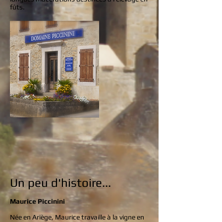
fûts.
Un peu d'histoire...
Maurice Piccinini
Née en Ariège, Maurice travaille à la vigne en